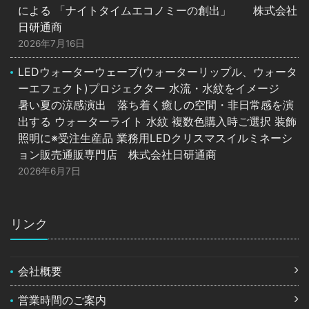
による 「ナイトタイムエコノミーの創出」 株式会社
日研通商
2026年7月16日
LEDウォーターウェーブ(ウォーターリップル、ウォータ
ーエフェクト)プロジェクター 水流・水紋をイメージ
暑い夏の涼感演出 落ち着く癒しの空間・非日常感を演
出する ウォーターライト 水紋 複数色購入時ご選択 装飾
照明に※受注生産品 業務用LEDクリスマスイルミネーシ
ョン販売通販専門店 株式会社日研通商
2026年6月7日
リンク
会社概要
営業時間のご案内