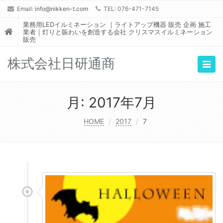
Email:
info@nikken-t.com
TEL: 076-471-7145
業務用LEDイルミネーション ｜ライトアップ機器 販売 企画 施工
業者｜灯りと賑わいを創造する会社 クリスマスイルミネーション
販売
株式会社日研通商
Togg
navig
月:
2017年7月
HOME
2017
7