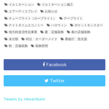
イルミネーション
イルミネーション施工
エアーディスプレイ
お知らせ
チューブライト（ロープライト）
テープライト
ナイトタイムエコノミー
ハロウィン
ポケットモンスター
地方鉄道活性化事業
夏 店舗装飾
春の店舗装飾
未分類
特注 オーダーメイド
看板灯 投光器
秋 店舗装飾
装飾照明
Facebook
Twitter
Tweets by nikkenillumi