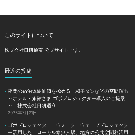
このサイトについて
株式会社日研通商 公式サイトです。
最近の投稿
夜間の宿泊体験価値を極める、和モダンな光の空間演出
～ホテル・旅館さま ゴボプロジェクター導入のご提案
～ 株式会社日研通商
2026年7月21日
ゴボプロジェクター、ウォーターウェーブプロジェクタ
ー活用した ローカル線無人駅、地方の公共空間利活用