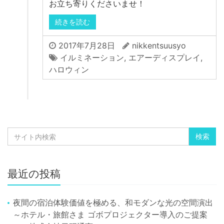
お立ち寄りくださいませ！
続きを読む
2017年7月28日
nikkentsuusyo
イルミネーション
,
エアーディスプレイ
,
ハロウィン
最近の投稿
夜間の宿泊体験価値を極める、和モダンな光の空間演出
～ホテル・旅館さま ゴボプロジェクター導入のご提案