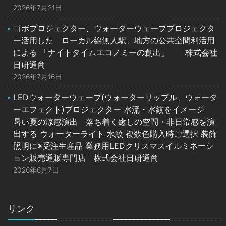
2026年7月21日
ゴボプロジェクター、ウォーターウェーブプロジェクタ
ー活用した ローカル線無人駅、地方の公共空間利活用
による 「ナイトタイムエコノミーの創出」 株式会社
日研通商
2026年7月16日
LEDウォーターウェーブ(ウォーターリップル、ウォータ
ーエフェクト)プロジェクター 水流・水紋をイメージ
暑い夏の涼感演出 落ち着く癒しの空間・非日常感を演
出する ウォーターライト 水紋 複数色購入時ご選択 装飾
照明に※受注生産品 業務用LEDクリスマスイルミネーシ
ョン販売通販専門店 株式会社日研通商
2026年6月7日
リンク