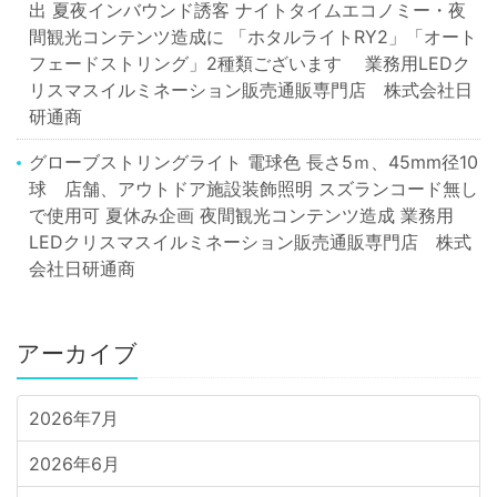
出 夏夜インバウンド誘客 ナイトタイムエコノミー・夜
間観光コンテンツ造成に 「ホタルライトRY2」「オート
フェードストリング」2種類ございます 業務用LEDク
リスマスイルミネーション販売通販専門店 株式会社日
研通商
グローブストリングライト 電球色 長さ5ｍ、45mm径10
球 店舗、アウトドア施設装飾照明 スズランコード無し
で使用可 夏休み企画 夜間観光コンテンツ造成 業務用
LEDクリスマスイルミネーション販売通販専門店 株式
会社日研通商
アーカイブ
2026年7月
2026年6月