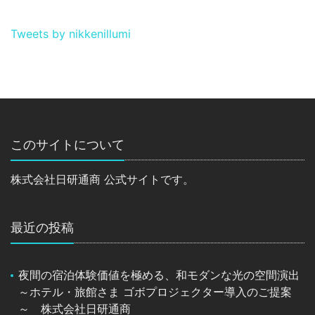
Tweets by nikkenillumi
このサイトについて
株式会社日研通商 公式サイトです。
最近の投稿
夜間の宿泊体験価値を極める、和モダンな光の空間演出
～ホテル・旅館さま ゴボプロジェクター導入のご提案
～ 株式会社日研通商