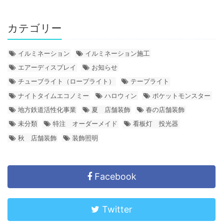
カテゴリー
イルミネーション
イルミネーション施工
エアーディスプレイ
お知らせ
チューブライト（ロープライト）
テープライト
ナイトタイムエコノミー
ハロウィン
ポケットモンスター
地方鉄道活性化事業
夏 店舗装飾
春の店舗装飾
未分類
特注 オーダーメイド
看板灯 投光器
秋 店舗装飾
装飾照明
Facebook
Twitter