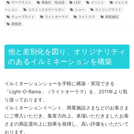
テープライト
看板灯 投光器
LED
イベント
イルミネ
ーション
コスミックカラーリボン
ショー
ストリングライト
チューブライト
ライトオーラマ
ライトラマ
商業施設
業務用
他と差別化を図り、オリジナリティ
のあるイルミネーションを構築
イルミネーションショーを手軽に構築・実現できる
「Light-O-Rama」（ライトオーラマ）を、2011年より取
り扱っております。
イルミネーションイベント、商業施設さまなどのお客さま
にご導入いただき、集客力向上、来場いただきましたお客
さまの満足度向上に効果を発揮し、高い評価をいただいて
おります。