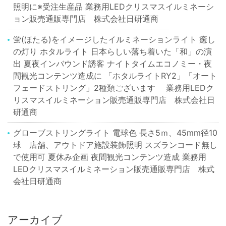
照明に※受注生産品 業務用LEDクリスマスイルミネーシ
ョン販売通販専門店 株式会社日研通商
蛍(ほたる)をイメージしたイルミネーションライト 癒し
の灯り ホタルライト 日本らしい落ち着いた「和」の演
出 夏夜インバウンド誘客 ナイトタイムエコノミー・夜
間観光コンテンツ造成に 「ホタルライトRY2」「オート
フェードストリング」2種類ございます 業務用LEDク
リスマスイルミネーション販売通販専門店 株式会社日
研通商
グローブストリングライト 電球色 長さ5ｍ、45mm径10
球 店舗、アウトドア施設装飾照明 スズランコード無し
で使用可 夏休み企画 夜間観光コンテンツ造成 業務用
LEDクリスマスイルミネーション販売通販専門店 株式
会社日研通商
アーカイブ