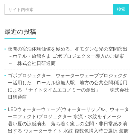
最近の投稿
夜間の宿泊体験価値を極める、和モダンな光の空間演出
～ホテル・旅館さま ゴボプロジェクター導入のご提案
～ 株式会社日研通商
ゴボプロジェクター、ウォーターウェーブプロジェクタ
ー活用した ローカル線無人駅、地方の公共空間利活用
による 「ナイトタイムエコノミーの創出」 株式会社
日研通商
LEDウォーターウェーブ(ウォーターリップル、ウォータ
ーエフェクト)プロジェクター 水流・水紋をイメージ
暑い夏の涼感演出 落ち着く癒しの空間・非日常感を演
出する ウォーターライト 水紋 複数色購入時ご選択 装飾