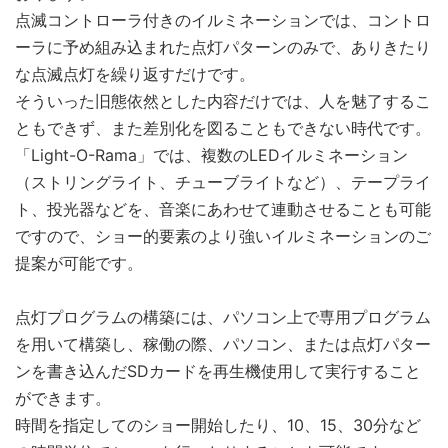
点滅コントローラ付きのイルミネーションでは、コントロ
ーラに予め組み込まれた点灯パターンのみで、ありきたり
な点滅点灯を繰り返すだけです。
そういった旧態依然とした内容だけでは、人を魅了するこ
ともできず、また差別化を図ることもできない時代です。
「Light-O-Rama」では、複数のLEDイルミネーション
（ストリングライト、チューブライトなど）、テープライ
ト、投光器などを、音楽にあわせて連動させることも可能
ですので、ショー的要素のより強いイルミネーションのご
提案が可能です。
点灯プログラムの構築には、パソコン上で専用プログラム
を用いて構築し、稼働の際、パソコン、または点灯パター
ンを書き込んだSDカードを再生機使用して実行すること
ができます。
時間を指定してのショー開始したり、10、15、30分など