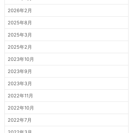
2026年2月
2025年8月
2025年3月
2025年2月
2023年10月
2023年9月
2023年3月
2022年11月
2022年10月
2022年7月
2022年3月