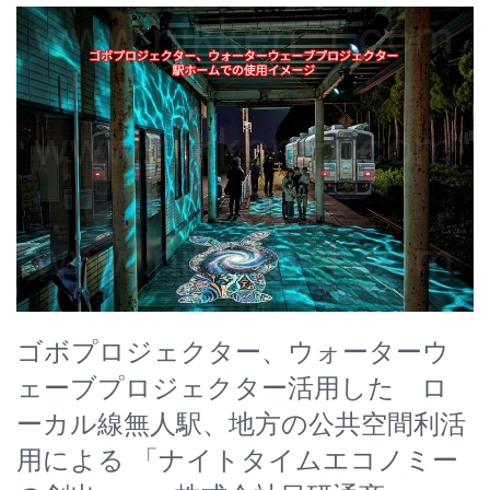
ゴボプロジェクター、ウォーターウ
ェーブプロジェクター活用した ロ
ーカル線無人駅、地方の公共空間利活
用による 「ナイトタイムエコノミー