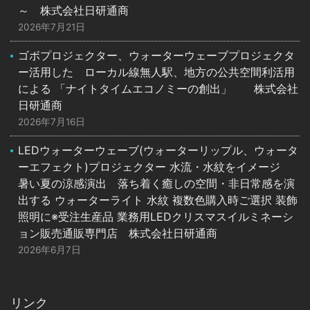
～ 株式会社日研通商
2026年7月21日
ゴボプロジェクター、ウォーターウェーブプロジェクタ
ー活用した ローカル線無人駅、地方の公共空間利活用
による 「ナイトタイムエコノミーの創出」 株式会社
日研通商
2026年7月16日
LEDウォーターウェーブ(ウォーターリップル、ウォータ
ーエフェクト)プロジェクター 水流・水紋をイメージ
暑い夏の涼感演出 落ち着く癒しの空間・非日常感を演
出する ウォーターライト 水紋 複数色購入時ご選択 装飾
照明に※受注生産品 業務用LEDクリスマスイルミネーシ
ョン販売通販専門店 株式会社日研通商
2026年6月7日
リンク