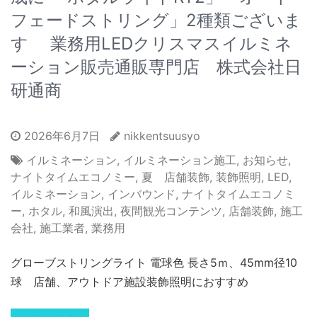
フェードストリング」2種類ございま
す 業務用LEDクリスマスイルミネ
ーション販売通販専門店 株式会社日
研通商
2026年6月7日
nikkentsuusyo
イルミネーション
,
イルミネーション施工
,
お知らせ
,
ナイトタイムエコノミー
,
夏 店舗装飾
,
装飾照明
,
LED
,
イルミネーション
,
インバウンド
,
ナイトタイムエコノミ
ー
,
ホタル
,
和風演出
,
夜間観光コンテンツ
,
店舗装飾
,
施工
会社
,
施工業者
,
業務用
グローブストリングライト 電球色 長さ5ｍ、45mm径10
球 店舗、アウトドア施設装飾照明におすすめ