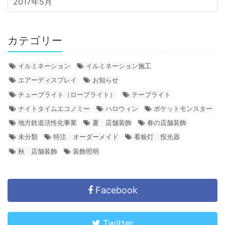
2017年5月
カテゴリー
イルミネーション
イルミネーション施工
エアーディスプレイ
お知らせ
チューブライト（ロープライト）
テープライト
ナイトタイムエコノミー
ハロウィン
ポケットモンスター
地方鉄道活性化事業
夏 店舗装飾
春の店舗装飾
未分類
特注 オーダーメイド
看板灯 投光器
秋 店舗装飾
装飾照明
Facebook
Twitter