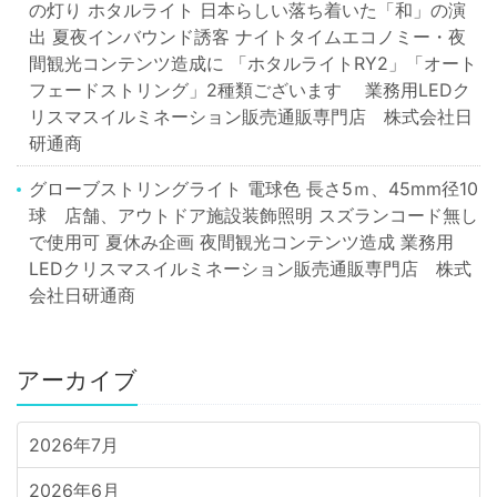
の灯り ホタルライト 日本らしい落ち着いた「和」の演
出 夏夜インバウンド誘客 ナイトタイムエコノミー・夜
間観光コンテンツ造成に 「ホタルライトRY2」「オート
フェードストリング」2種類ございます 業務用LEDク
リスマスイルミネーション販売通販専門店 株式会社日
研通商
グローブストリングライト 電球色 長さ5ｍ、45mm径10
球 店舗、アウトドア施設装飾照明 スズランコード無し
で使用可 夏休み企画 夜間観光コンテンツ造成 業務用
LEDクリスマスイルミネーション販売通販専門店 株式
会社日研通商
アーカイブ
2026年7月
2026年6月