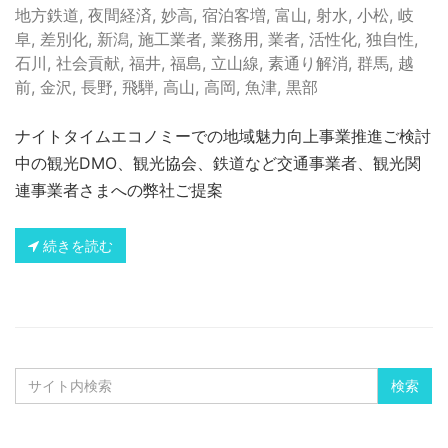
地方鉄道
,
夜間経済
,
妙高
,
宿泊客増
,
富山
,
射水
,
小松
,
岐
阜
,
差別化
,
新潟
,
施工業者
,
業務用
,
業者
,
活性化
,
独自性
,
石川
,
社会貢献
,
福井
,
福島
,
立山線
,
素通り解消
,
群馬
,
越
前
,
金沢
,
長野
,
飛騨
,
高山
,
高岡
,
魚津
,
黒部
ナイトタイムエコノミーでの地域魅力向上事業推進ご検討
中の観光DMO、観光協会、鉄道など交通事業者、観光関
連事業者さまへの弊社ご提案
続きを読む