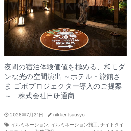
夜間の宿泊体験価値を極める、和モダ
ンな光の空間演出 ～ホテル・旅館さ
ま ゴボプロジェクター導入のご提案
～ 株式会社日研通商
2026年7月21日
nikkentsuusyo
イルミネーション
,
イルミネーション施工
,
ナイトタイ