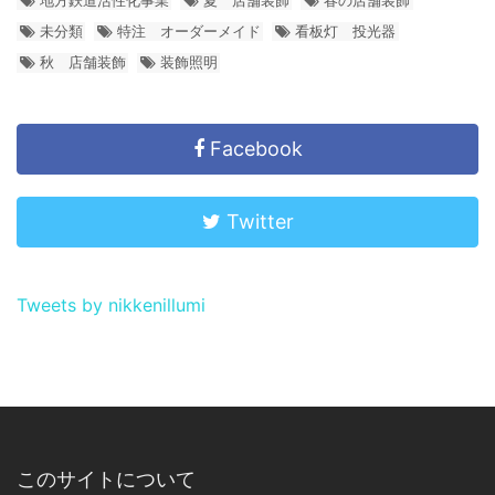
未分類
特注 オーダーメイド
看板灯 投光器
秋 店舗装飾
装飾照明
Facebook
Twitter
Tweets by nikkenillumi
このサイトについて