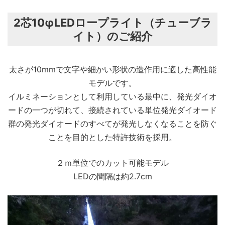
2芯10φLEDロープライト（チューブラ
イト）のご紹介
太さが10mmで文字や細かい形状の造作用に適した高性能
モデルです。
イルミネーションとして利用している最中に、発光ダイオ
ードの一つが切れて、接続されている単位発光ダイオード
群の発光ダイオードのすべてが発光しなくなることを防ぐ
ことを目的とした特許技術を採用。
２ｍ単位でのカット可能モデル
LEDの間隔は約2.7cm