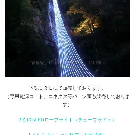
下記ＵＲＬにて販売しております。
（専用電源コード、コネクタ等パーツ類も販売しておりま
す）
2芯10φLEDロープライト（チューブライト）
「
イルミネーション販売 日研通商
」