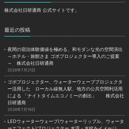
株式会社日研通商 公式サイトです。
最近の投稿
夜間の宿泊体験価値を極める、和モダンな光の空間演出
～ホテル・旅館さま ゴボプロジェクター導入のご提案
～ 株式会社日研通商
2026年7月21日
ゴボプロジェクター、ウォーターウェーブプロジェクタ
ー活用した ローカル線無人駅、地方の公共空間利活用
による 「ナイトタイムエコノミーの創出」 株式会社
日研通商
2026年7月16日
LEDウォーターウェーブ(ウォーターリップル、ウォータ
ーエフェクト)プロジェクター 水流・水紋をイメージ