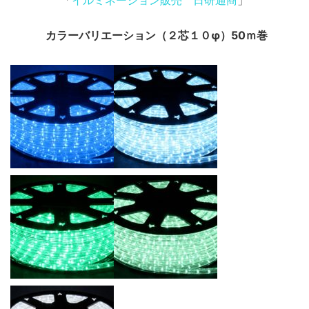
カラーバリエーション（２芯１０φ）50ｍ巻