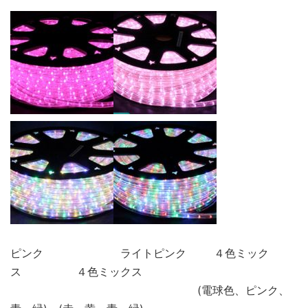
ピンク ライトピンク ４色ミック
ス ４色ミックス
(電球色、ピンク、