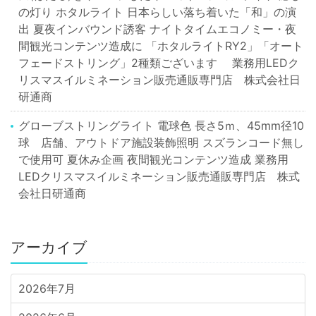
の灯り ホタルライト 日本らしい落ち着いた「和」の演
出 夏夜インバウンド誘客 ナイトタイムエコノミー・夜
間観光コンテンツ造成に 「ホタルライトRY2」「オート
フェードストリング」2種類ございます 業務用LEDク
リスマスイルミネーション販売通販専門店 株式会社日
研通商
グローブストリングライト 電球色 長さ5ｍ、45mm径10
球 店舗、アウトドア施設装飾照明 スズランコード無し
で使用可 夏休み企画 夜間観光コンテンツ造成 業務用
LEDクリスマスイルミネーション販売通販専門店 株式
会社日研通商
アーカイブ
2026年7月