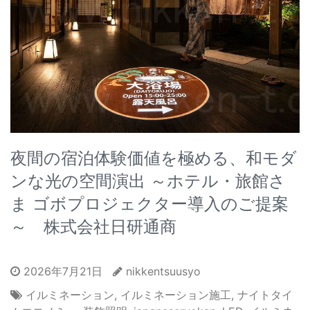
夜間の宿泊体験価値を極める、和モダ
ンな光の空間演出 ～ホテル・旅館さ
ま ゴボプロジェクター導入のご提案
～ 株式会社日研通商
2026年7月21日
nikkentsuusyo
イルミネーション
,
イルミネーション施工
,
ナイトタイ