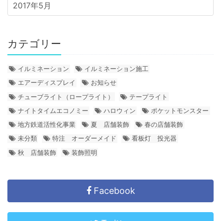
2017年5月
カテゴリー
イルミネーション
イルミネーション施工
エアーディスプレイ
お知らせ
チューブライト（ロープライト）
テープライト
ナイトタイムエコノミー
ハロウィン
ポケットモンスター
地方鉄道活性化事業
夏 店舗装飾
春の店舗装飾
未分類
特注 オーダーメイド
看板灯 投光器
秋 店舗装飾
装飾照明
Facebook