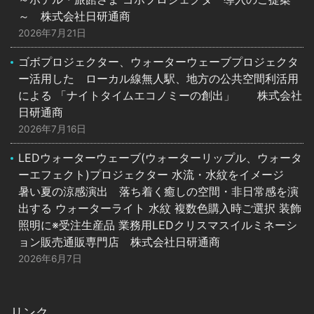
～ 株式会社日研通商
2026年7月21日
ゴボプロジェクター、ウォーターウェーブプロジェクタ
ー活用した ローカル線無人駅、地方の公共空間利活用
による 「ナイトタイムエコノミーの創出」 株式会社
日研通商
2026年7月16日
LEDウォーターウェーブ(ウォーターリップル、ウォータ
ーエフェクト)プロジェクター 水流・水紋をイメージ
暑い夏の涼感演出 落ち着く癒しの空間・非日常感を演
出する ウォーターライト 水紋 複数色購入時ご選択 装飾
照明に※受注生産品 業務用LEDクリスマスイルミネーシ
ョン販売通販専門店 株式会社日研通商
2026年6月7日
リンク