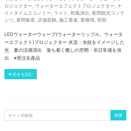
ロジェクター
,
ウォーターエフェクトプロジェクター
,
ナ
イトタイムエコノミー
,
ライト
,
和風演出
,
夜間観光コンテ
ンツ
,
夜間集客
,
店舗装飾
,
施工業者
,
業務用
,
照明
LEDウォーターウェーブ(ウォーターリップル、ウォータ
ーエフェクト)プロジェクター 水流・水紋をイメージした
光 夏の涼感演出 落ち着く癒しの空間・非日常感を演
出 ※受注生産品
続きを読む