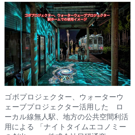
ゴボプロジェクター、ウォーターウ
ェーブプロジェクター活用した ロ
ーカル線無人駅、地方の公共空間利活
用による 「ナイトタイムエコノミー