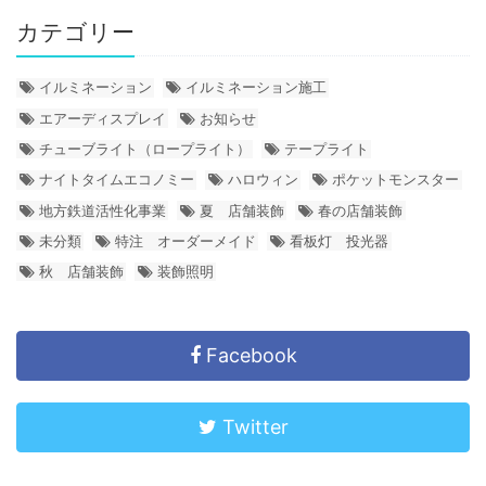
カテゴリー
イルミネーション
イルミネーション施工
エアーディスプレイ
お知らせ
チューブライト（ロープライト）
テープライト
ナイトタイムエコノミー
ハロウィン
ポケットモンスター
地方鉄道活性化事業
夏 店舗装飾
春の店舗装飾
未分類
特注 オーダーメイド
看板灯 投光器
秋 店舗装飾
装飾照明
Facebook
Twitter