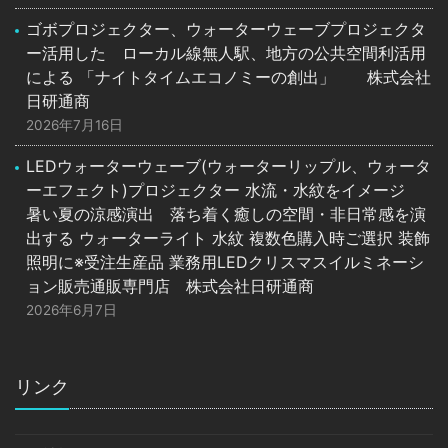
ゴボプロジェクター、ウォーターウェーブプロジェクタ
ー活用した ローカル線無人駅、地方の公共空間利活用
による 「ナイトタイムエコノミーの創出」 株式会社
日研通商
2026年7月16日
LEDウォーターウェーブ(ウォーターリップル、ウォータ
ーエフェクト)プロジェクター 水流・水紋をイメージ
暑い夏の涼感演出 落ち着く癒しの空間・非日常感を演
出する ウォーターライト 水紋 複数色購入時ご選択 装飾
照明に※受注生産品 業務用LEDクリスマスイルミネーシ
ョン販売通販専門店 株式会社日研通商
2026年6月7日
リンク