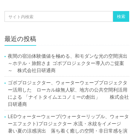
最近の投稿
夜間の宿泊体験価値を極める、和モダンな光の空間演出
～ホテル・旅館さま ゴボプロジェクター導入のご提案
～ 株式会社日研通商
ゴボプロジェクター、ウォーターウェーブプロジェクタ
ー活用した ローカル線無人駅、地方の公共空間利活用
による 「ナイトタイムエコノミーの創出」 株式会社
日研通商
LEDウォーターウェーブ(ウォーターリップル、ウォータ
ーエフェクト)プロジェクター 水流・水紋をイメージ
暑い夏の涼感演出 落ち着く癒しの空間・非日常感を演