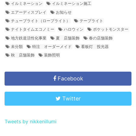
イルミネーション
イルミネーション施工
エアーディスプレイ
お知らせ
チューブライト（ロープライト）
テープライト
ナイトタイムエコノミー
ハロウィン
ポケットモンスター
地方鉄道活性化事業
夏 店舗装飾
春の店舗装飾
未分類
特注 オーダーメイド
看板灯 投光器
秋 店舗装飾
装飾照明
Facebook
Twitter
Tweets by nikkenillumi