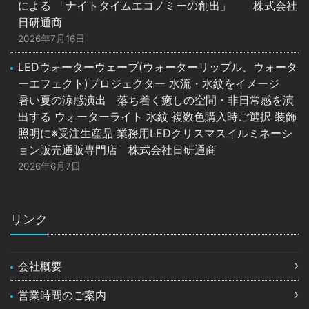
による 「ナイトタイムエコノミーの創出」 株式会社
日研通商
2026年7月16日
LEDウォーターウェーブ(ウォーターリップル、ウォータ
ーエフェクト)プロジェクター 水流・水紋をイメージ
暑い夏の涼感演出 落ち着く癒しの空間・非日常感を演
出する ウォーターライト 水紋 複数色購入時ご選択 装飾
照明に※受注生産品 業務用LEDクリスマスイルミネーシ
ョン販売通販専門店 株式会社日研通商
2026年6月7日
リンク
会社概要
営業時間のご案内