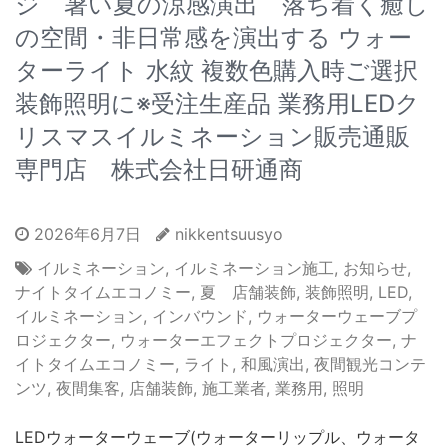
ジ 暑い夏の涼感演出 落ち着く癒し
の空間・非日常感を演出する ウォー
ターライト 水紋 複数色購入時ご選択
装飾照明に※受注生産品 業務用LEDク
リスマスイルミネーション販売通販
専門店 株式会社日研通商
2026年6月7日
nikkentsuusyo
イルミネーション
,
イルミネーション施工
,
お知らせ
,
ナイトタイムエコノミー
,
夏 店舗装飾
,
装飾照明
,
LED
,
イルミネーション
,
インバウンド
,
ウォーターウェーブプ
ロジェクター
,
ウォーターエフェクトプロジェクター
,
ナ
イトタイムエコノミー
,
ライト
,
和風演出
,
夜間観光コンテ
ンツ
,
夜間集客
,
店舗装飾
,
施工業者
,
業務用
,
照明
LEDウォーターウェーブ(ウォーターリップル、ウォータ