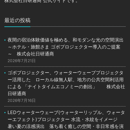
株式会社日研通商 公式サイトです。
最近の投稿
夜間の宿泊体験価値を極める、和モダンな光の空間演出
～ホテル・旅館さま ゴボプロジェクター導入のご提案
～ 株式会社日研通商
2026年7月21日
ゴボプロジェクター、ウォーターウェーブプロジェクタ
ー活用した ローカル線無人駅、地方の公共空間利活用
による 「ナイトタイムエコノミーの創出」 株式会社
日研通商
2026年7月16日
LEDウォーターウェーブ(ウォーターリップル、ウォータ
ーエフェクト)プロジェクター 水流・水紋をイメージ
暑い夏の涼感演出 落ち着く癒しの空間・非日常感を演