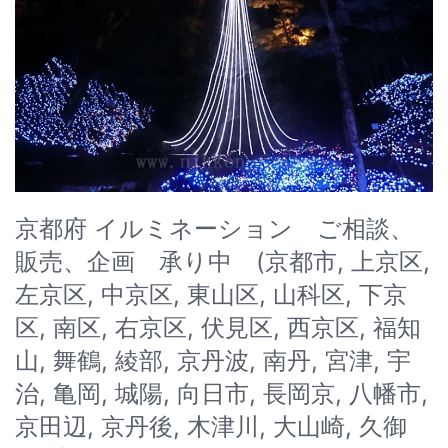
京都府 イルミネーション ご相談、
販売、企画 承り中 (京都市, 上京区,
左京区, 中京区, 東山区, 山科区, 下京
区, 南区, 右京区, 伏見区, 西京区, 福知
山, 舞鶴, 綾部, 京丹波, 南丹, 宮津, 宇
治, 亀岡, 城陽, 向日市, 長岡京, 八幡市,
京田辺, 京丹後, 木津川, 大山崎, 久御