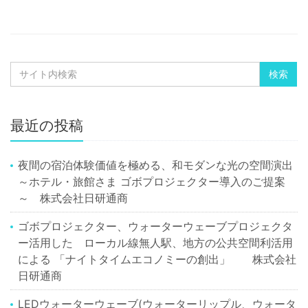
最近の投稿
夜間の宿泊体験価値を極める、和モダンな光の空間演出
～ホテル・旅館さま ゴボプロジェクター導入のご提案
～ 株式会社日研通商
ゴボプロジェクター、ウォーターウェーブプロジェクタ
ー活用した ローカル線無人駅、地方の公共空間利活用
による 「ナイトタイムエコノミーの創出」 株式会社
日研通商
LEDウォーターウェーブ(ウォーターリップル、ウォータ