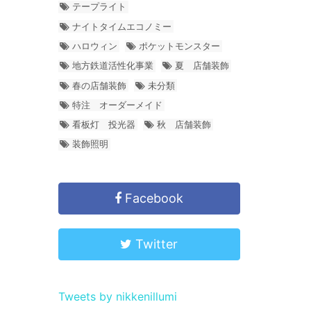
テープライト
ナイトタイムエコノミー
ハロウィン
ポケットモンスター
地方鉄道活性化事業
夏 店舗装飾
春の店舗装飾
未分類
特注 オーダーメイド
看板灯 投光器
秋 店舗装飾
装飾照明
Facebook
Twitter
Tweets by nikkenillumi