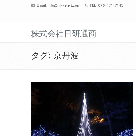
Email:
info@nikken-t.com
TEL: 076-471-7145
株式会社日研通商
タグ:
京丹波