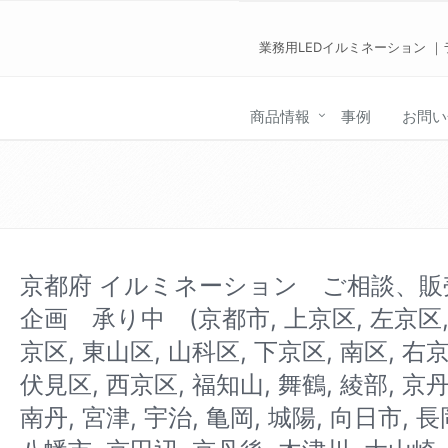
業務用LEDイルミネーション ｜
商品情報
事例
お問い
京都府 イルミネーション ご相談、販
企画 承り中 (京都市, 上京区, 左京区,
京区, 東山区, 山科区, 下京区, 南区, 右京
伏見区, 西京区, 福知山, 舞鶴, 綾部, 京丹
南丹, 宮津, 宇治, 亀岡, 城陽, 向日市, 長