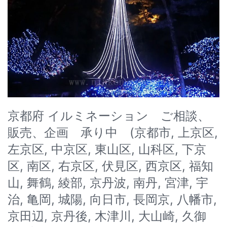
京都府 イルミネーション ご相談、
販売、企画 承り中 (京都市, 上京区,
左京区, 中京区, 東山区, 山科区, 下京
区, 南区, 右京区, 伏見区, 西京区, 福知
山, 舞鶴, 綾部, 京丹波, 南丹, 宮津, 宇
治, 亀岡, 城陽, 向日市, 長岡京, 八幡市,
京田辺, 京丹後, 木津川, 大山崎, 久御