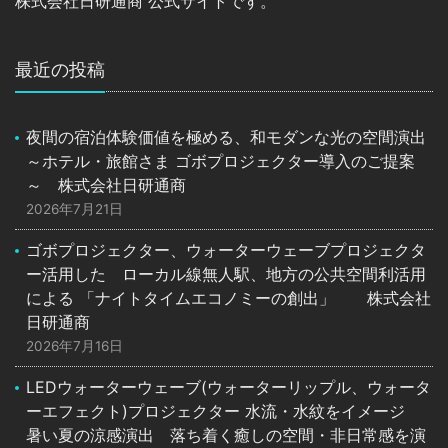
株式会社日研通商 公式サイトです。
最近の投稿
夜間の宿泊体験価値を極める、和モダンな光の空間演出
～ホテル・旅館さま ゴボプロジェクター導入のご提案
～ 株式会社日研通商
2026年7月21日
ゴボプロジェクター、ウォーターウェーブプロジェクタ
ー活用した ローカル線無人駅、地方の公共空間利活用
による 「ナイトタイムエコノミーの創出」 株式会社
日研通商
2026年7月16日
LEDウォーターウェーブ(ウォーターリップル、ウォータ
ーエフェクト)プロジェクター 水流・水紋をイメージ
暑い夏の涼感演出 落ち着く癒しの空間・非日常感を演