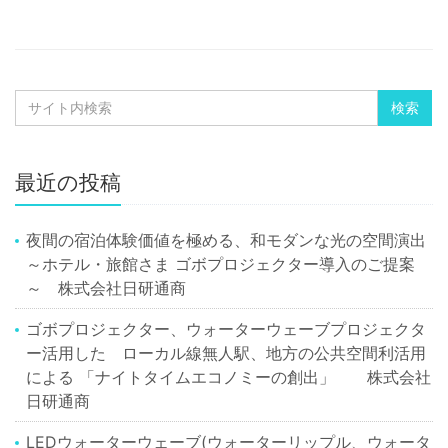
最近の投稿
夜間の宿泊体験価値を極める、和モダンな光の空間演出
～ホテル・旅館さま ゴボプロジェクター導入のご提案
～ 株式会社日研通商
ゴボプロジェクター、ウォーターウェーブプロジェクタ
ー活用した ローカル線無人駅、地方の公共空間利活用
による 「ナイトタイムエコノミーの創出」 株式会社
日研通商
LEDウォーターウェーブ(ウォーターリップル、ウォータ