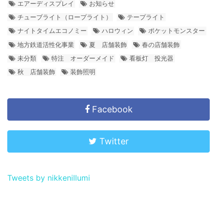
エアーディスプレイ
お知らせ
チューブライト（ロープライト）
テープライト
ナイトタイムエコノミー
ハロウィン
ポケットモンスター
地方鉄道活性化事業
夏 店舗装飾
春の店舗装飾
未分類
特注 オーダーメイド
看板灯 投光器
秋 店舗装飾
装飾照明
Facebook
Twitter
Tweets by nikkenillumi