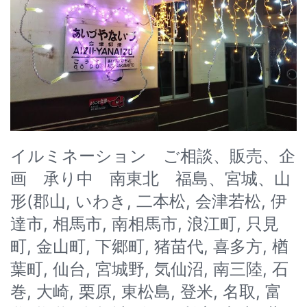
イルミネーション ご相談、販売、企
画 承り中 南東北 福島、宮城、山
形(郡山, いわき, 二本松, 会津若松, 伊
達市, 相馬市, 南相馬市, 浪江町, 只見
町, 金山町, 下郷町, 猪苗代, 喜多方, 楢
葉町, 仙台, 宮城野, 気仙沼, 南三陸, 石
巻, 大崎, 栗原, 東松島, 登米, 名取, 富