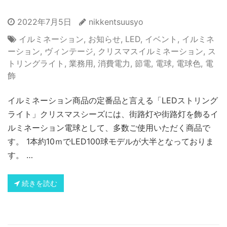
2022年7月5日
nikkentsuusyo
イルミネーション
,
お知らせ
,
LED
,
イベント
,
イルミネ
ーション
,
ヴィンテージ
,
クリスマスイルミネーション
,
ス
トリングライト
,
業務用
,
消費電力
,
節電
,
電球
,
電球色
,
電
飾
イルミネーション商品の定番品と言える「LEDストリング
ライト」クリスマスシーズには、街路灯や街路灯を飾るイ
ルミネーション電球として、多数ご使用いただく商品で
す。 1本約10ｍでLED100球モデルが大半となっておりま
す。 …
続きを読む