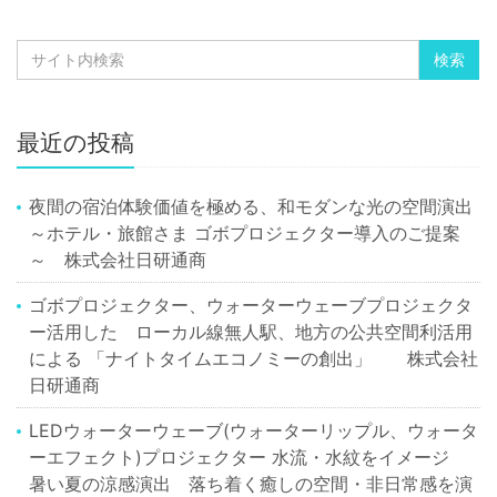
最近の投稿
夜間の宿泊体験価値を極める、和モダンな光の空間演出
～ホテル・旅館さま ゴボプロジェクター導入のご提案
～ 株式会社日研通商
ゴボプロジェクター、ウォーターウェーブプロジェクタ
ー活用した ローカル線無人駅、地方の公共空間利活用
による 「ナイトタイムエコノミーの創出」 株式会社
日研通商
LEDウォーターウェーブ(ウォーターリップル、ウォータ
ーエフェクト)プロジェクター 水流・水紋をイメージ
暑い夏の涼感演出 落ち着く癒しの空間・非日常感を演