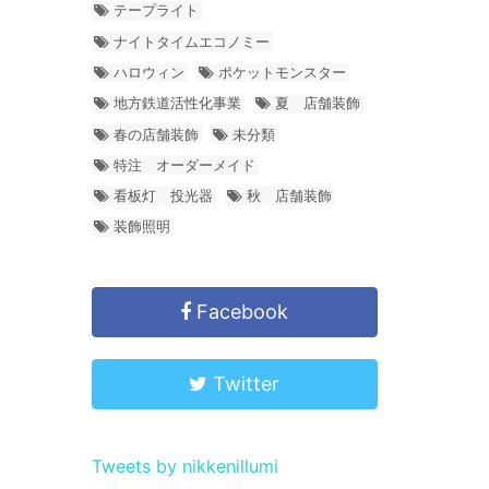
テープライト
ナイトタイムエコノミー
ハロウィン
ポケットモンスター
地方鉄道活性化事業
夏 店舗装飾
春の店舗装飾
未分類
特注 オーダーメイド
看板灯 投光器
秋 店舗装飾
装飾照明
Facebook
Twitter
Tweets by nikkenillumi