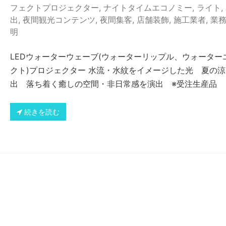
フェクトプロジェクター
,
ナイトタイムエコノミー
,
ライト
,
出
,
夜間観光コンテンツ
,
夜間集客
,
店舗装飾
,
施工業者
,
業
明
LEDウォーターウェーブ(ウォーターリップル、ウォーター
クト)プロジェクター 水流・水紋をイメージした光 夏の
出 落ち着く癒しの空間・非日常感を演出 ※受注生産品
続きを読む