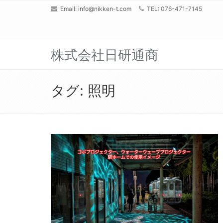
Email:
info@nikken-t.com
TEL: 076-471-7145
株式会社日研通商
タグ:
照明