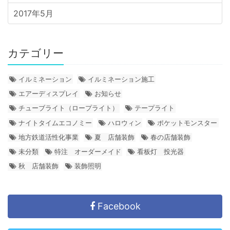
2017年5月
カテゴリー
イルミネーション
イルミネーション施工
エアーディスプレイ
お知らせ
チューブライト（ロープライト）
テープライト
ナイトタイムエコノミー
ハロウィン
ポケットモンスター
地方鉄道活性化事業
夏 店舗装飾
春の店舗装飾
未分類
特注 オーダーメイド
看板灯 投光器
秋 店舗装飾
装飾照明
Facebook