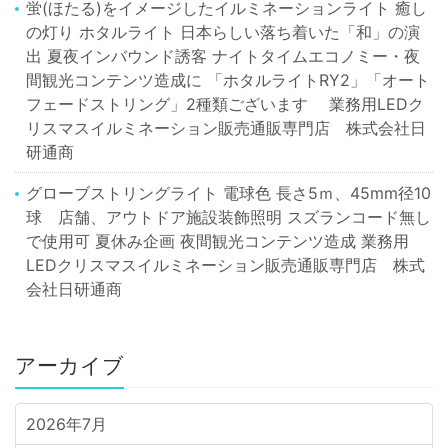
蛍(ほたる)をイメージしたイルミネーションライト 癒し
の灯り ホタルライト 日本らしい落ち着いた「和」の演
出 夏夜インバウンド誘客 ナイトタイムエコノミー・夜
間観光コンテンツ造成に 「ホタルライトRY2」「オート
フェードストリング」2種類ございます 業務用LEDク
リスマスイルミネーション販売通販専門店 株式会社日
研通商
グローブストリングライト 電球色 長さ5ｍ、45mm径10
球 店舗、アウトドア施設装飾照明 スズランコード無し
で使用可 夏休み企画 夜間観光コンテンツ造成 業務用
LEDクリスマスイルミネーション販売通販専門店 株式
会社日研通商
アーカイブ
2026年7月