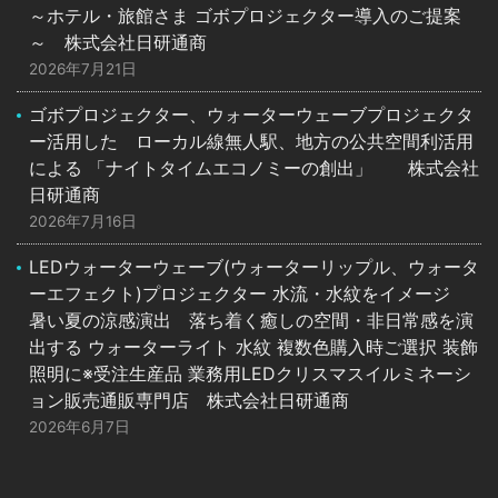
～ホテル・旅館さま ゴボプロジェクター導入のご提案
～ 株式会社日研通商
2026年7月21日
ゴボプロジェクター、ウォーターウェーブプロジェクタ
ー活用した ローカル線無人駅、地方の公共空間利活用
による 「ナイトタイムエコノミーの創出」 株式会社
日研通商
2026年7月16日
LEDウォーターウェーブ(ウォーターリップル、ウォータ
ーエフェクト)プロジェクター 水流・水紋をイメージ
暑い夏の涼感演出 落ち着く癒しの空間・非日常感を演
出する ウォーターライト 水紋 複数色購入時ご選択 装飾
照明に※受注生産品 業務用LEDクリスマスイルミネーシ
ョン販売通販専門店 株式会社日研通商
2026年6月7日