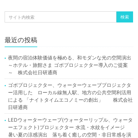
最近の投稿
夜間の宿泊体験価値を極める、和モダンな光の空間演出
～ホテル・旅館さま ゴボプロジェクター導入のご提案
～ 株式会社日研通商
ゴボプロジェクター、ウォーターウェーブプロジェクタ
ー活用した ローカル線無人駅、地方の公共空間利活用
による 「ナイトタイムエコノミーの創出」 株式会社
日研通商
LEDウォーターウェーブ(ウォーターリップル、ウォータ
ーエフェクト)プロジェクター 水流・水紋をイメージ
暑い夏の涼感演出 落ち着く癒しの空間・非日常感を演