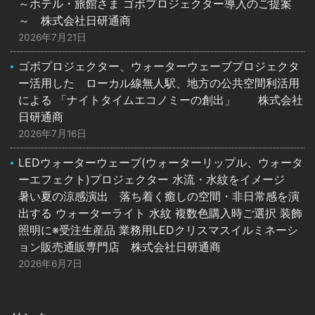
～ホテル・旅館さま ゴボプロジェクター導入のご提案
～ 株式会社日研通商
2026年7月21日
ゴボプロジェクター、ウォーターウェーブプロジェクタ
ー活用した ローカル線無人駅、地方の公共空間利活用
による 「ナイトタイムエコノミーの創出」 株式会社
日研通商
2026年7月16日
LEDウォーターウェーブ(ウォーターリップル、ウォータ
ーエフェクト)プロジェクター 水流・水紋をイメージ
暑い夏の涼感演出 落ち着く癒しの空間・非日常感を演
出する ウォーターライト 水紋 複数色購入時ご選択 装飾
照明に※受注生産品 業務用LEDクリスマスイルミネーシ
ョン販売通販専門店 株式会社日研通商
2026年6月7日