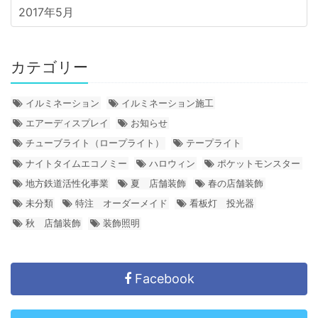
2017年5月
カテゴリー
イルミネーション
イルミネーション施工
エアーディスプレイ
お知らせ
チューブライト（ロープライト）
テープライト
ナイトタイムエコノミー
ハロウィン
ポケットモンスター
地方鉄道活性化事業
夏 店舗装飾
春の店舗装飾
未分類
特注 オーダーメイド
看板灯 投光器
秋 店舗装飾
装飾照明
Facebook