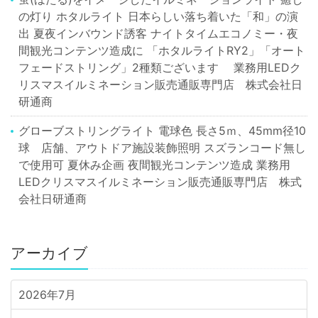
の灯り ホタルライト 日本らしい落ち着いた「和」の演
出 夏夜インバウンド誘客 ナイトタイムエコノミー・夜
間観光コンテンツ造成に 「ホタルライトRY2」「オート
フェードストリング」2種類ございます 業務用LEDク
リスマスイルミネーション販売通販専門店 株式会社日
研通商
グローブストリングライト 電球色 長さ5ｍ、45mm径10
球 店舗、アウトドア施設装飾照明 スズランコード無し
で使用可 夏休み企画 夜間観光コンテンツ造成 業務用
LEDクリスマスイルミネーション販売通販専門店 株式
会社日研通商
アーカイブ
2026年7月