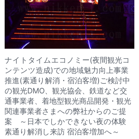
ナイトタイムエコノミー(夜間観光コ
ンテンツ造成)での地域魅力向上事業
推進(素通り解消・宿泊客増)ご検討中
の観光DMO、観光協会、鉄道など交
通事業者、着地型観光商品開発・観光
関連事業者さまへの弊社からのご提
案 ～日本でしかできない夜の体験
素通り解消し来訪 宿泊客増加へ～