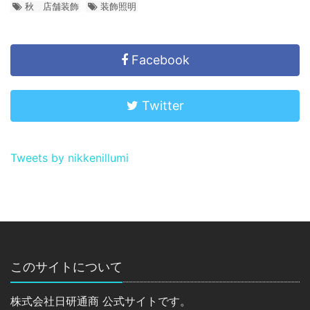
秋 店舗装飾
装飾照明
Facebook
Twitter
Tweets by nikkenillumi
このサイトについて
株式会社日研通商 公式サイトです。