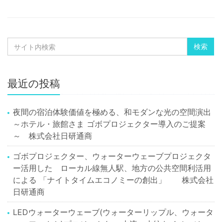
最近の投稿
夜間の宿泊体験価値を極める、和モダンな光の空間演出
～ホテル・旅館さま ゴボプロジェクター導入のご提案
～ 株式会社日研通商
ゴボプロジェクター、ウォーターウェーブプロジェクタ
ー活用した ローカル線無人駅、地方の公共空間利活用
による 「ナイトタイムエコノミーの創出」 株式会社
日研通商
LEDウォーターウェーブ(ウォーターリップル、ウォータ