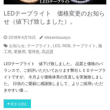
LEDテープライト 価格変更のお知ら
せ（値下げ致しました）。
2018年4月15日
nikkentsuusyo
お知らせ
,
テープライト
,
LED
,
RGB
,
テープライト
,
施
工用
,
業務用
,
電球色
,
高品質
LEDテープライト 値下げ致しました。 品質と価格のバ
ランスで、ご好評いただいております弊社ＬＥＤテープラ
イトですが、 今月より価格体系の見直しを実施致しまし
た。 日頃のご愛顧に感謝致しまして、よりご採用いただ
きやすい価 …
続きを読む