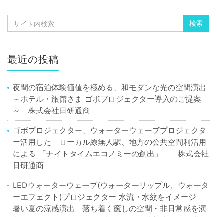
最近の投稿
夜間の宿泊体験価値を極める、和モダンな光の空間演出
～ホテル・旅館さま ゴボプロジェクター導入のご提案
～ 株式会社日研通商
ゴボプロジェクター、ウォーターウェーブプロジェクタ
ー活用した ローカル線無人駅、地方の公共空間利活用
による 「ナイトタイムエコノミーの創出」 株式会社
日研通商
LEDウォーターウェーブ(ウォーターリップル、ウォータ
ーエフェクト)プロジェクター 水流・水紋をイメージ
暑い夏の涼感演出 落ち着く癒しの空間・非日常感を演