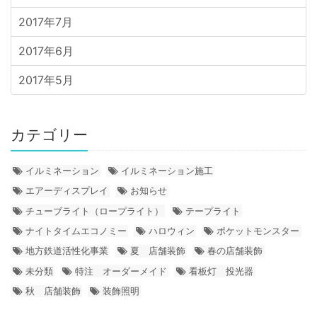
2017年7月
2017年6月
2017年5月
カテゴリー
イルミネーション
イルミネーション施工
エアーディスプレイ
お知らせ
チューブライト（ロープライト）
テープライト
ナイトタイムエコノミー
ハロウィン
ポケットモンスター
地方鉄道活性化事業
夏 店舗装飾
春の店舗装飾
未分類
特注 オーダーメイド
看板灯 投光器
秋 店舗装飾
装飾照明