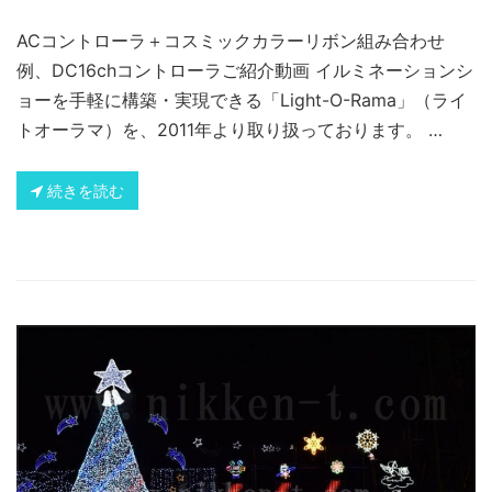
ACコントローラ＋コスミックカラーリボン組み合わせ
例、DC16chコントローラご紹介動画 イルミネーションシ
ョーを手軽に構築・実現できる「Light-O-Rama」（ライ
トオーラマ）を、2011年より取り扱っております。 …
続きを読む