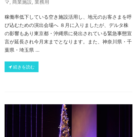
マ
,
商業施設
,
業務用
稼働率低下している空き施設活用し、地元のお客さまを呼
び込むための演出会場へ ８月に入りましたが、デルタ株
の影響もあり東京都・沖縄県に発出されている緊急事態宣
言が延長され今月末までとなります。また、神奈川県・千
葉県・埼玉県 …
続きを読む