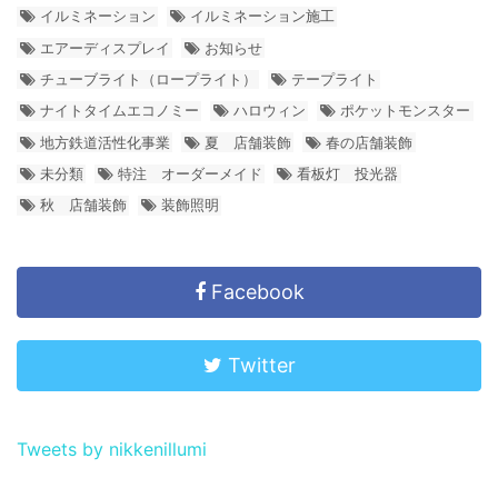
イルミネーション
イルミネーション施工
エアーディスプレイ
お知らせ
チューブライト（ロープライト）
テープライト
ナイトタイムエコノミー
ハロウィン
ポケットモンスター
地方鉄道活性化事業
夏 店舗装飾
春の店舗装飾
未分類
特注 オーダーメイド
看板灯 投光器
秋 店舗装飾
装飾照明
Facebook
Twitter
Tweets by nikkenillumi