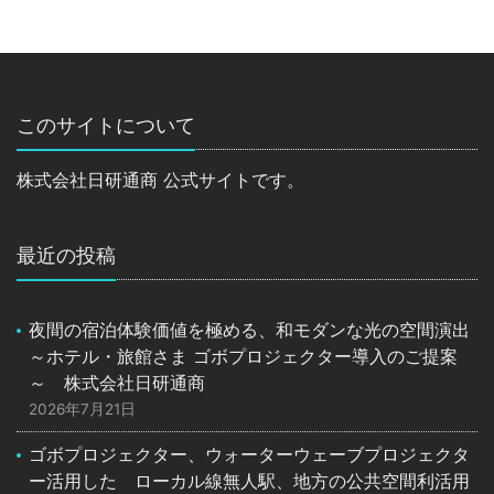
このサイトについて
株式会社日研通商 公式サイトです。
最近の投稿
夜間の宿泊体験価値を極める、和モダンな光の空間演出
～ホテル・旅館さま ゴボプロジェクター導入のご提案
～ 株式会社日研通商
2026年7月21日
ゴボプロジェクター、ウォーターウェーブプロジェクタ
ー活用した ローカル線無人駅、地方の公共空間利活用