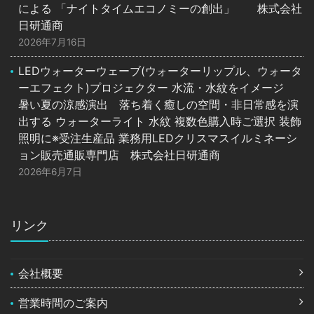
による 「ナイトタイムエコノミーの創出」 株式会社
日研通商
2026年7月16日
LEDウォーターウェーブ(ウォーターリップル、ウォータ
ーエフェクト)プロジェクター 水流・水紋をイメージ
暑い夏の涼感演出 落ち着く癒しの空間・非日常感を演
出する ウォーターライト 水紋 複数色購入時ご選択 装飾
照明に※受注生産品 業務用LEDクリスマスイルミネーシ
ョン販売通販専門店 株式会社日研通商
2026年6月7日
リンク
会社概要
営業時間のご案内