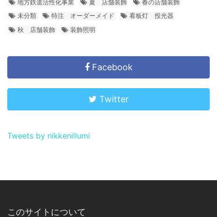
地方鉄道活性化事業
夏 店舗装飾
春の店舗装飾
未分類
特注 オーダーメイド
看板灯 投光器
秋 店舗装飾
装飾照明
Facebook
Twitter
Tweets by nikkenillumi
このサイトについて