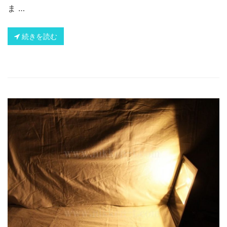
ま …
続きを読む