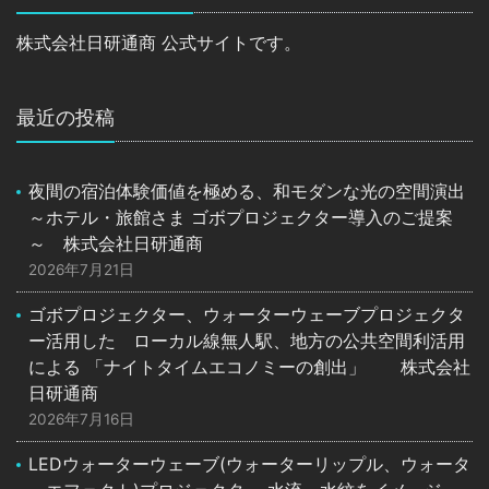
株式会社日研通商 公式サイトです。
最近の投稿
夜間の宿泊体験価値を極める、和モダンな光の空間演出
～ホテル・旅館さま ゴボプロジェクター導入のご提案
～ 株式会社日研通商
2026年7月21日
ゴボプロジェクター、ウォーターウェーブプロジェクタ
ー活用した ローカル線無人駅、地方の公共空間利活用
による 「ナイトタイムエコノミーの創出」 株式会社
日研通商
2026年7月16日
LEDウォーターウェーブ(ウォーターリップル、ウォータ