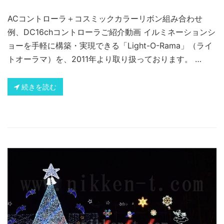
ACコントローラ＋コスミックカラーリボン組み合わせ
例、DC16chコントローラご紹介動画 イルミネーションシ
ョーを手軽に構築・実現できる「Light-O-Rama」（ライ
トオーラマ）を、2011年より取り扱っております。 …
続きを読む