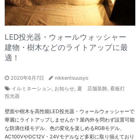
LED投光器・ウォールウォッシャー
建物・樹木などのライトアップに最
適！
2020年6月7日
nikkentsuusyo
イルミネーション
,
お知らせ
,
夏 店舗装飾
,
看板灯
投光器
壁面や樹木を高性能LED投光器・ウォールウォッシャーで
華麗にライトアップしませんか？屋内外を問わず設置可能
な防滴仕様モデル、色の変化を楽しめるRGBモデル、
AC100VやDC12V・24Vモデルなど多彩に取り揃えており