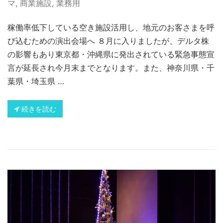
マ
,
商業施設
,
業務用
稼働率低下している空き施設活用し、地元のお客さまを呼
び込むための演出会場へ ８月に入りましたが、デルタ株
の影響もあり東京都・沖縄県に発出されている緊急事態宣
言が延長され今月末までとなります。また、神奈川県・千
葉県・埼玉県 …
続きを読む