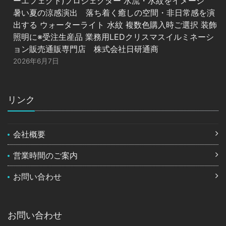
ーエフェクト)プロジェクター 水流・水紋をイメージ
暑い夏の涼感演出 落ち着く癒しの空間・非日常感を演
出する ウォーターライト 水紋 複数色購入時ご選択 装飾
照明に※受注生産品 業務用LEDクリスマスイルミネーシ
ョン販売通販専門店 株式会社日研通商
2026年6月7日
リンク
会社概要
営業時間のご案内
お問い合わせ
お問い合わせ